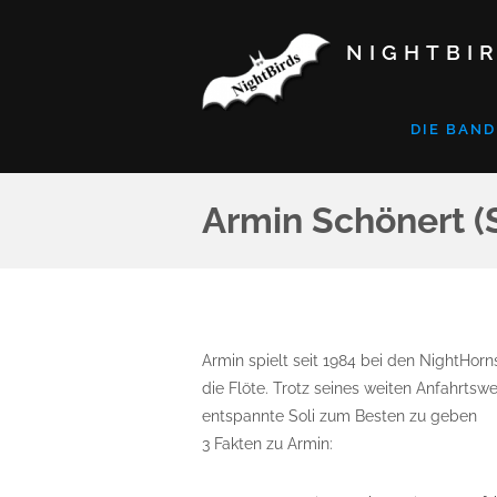
NIGHTBIR
DIE BAND
Armin Schönert (
Armin spielt seit 1984 bei den NightHo
die Flöte. Trotz seines weiten Anfahrts
entspannte Soli zum Besten zu geben
3 Fakten zu Armin: