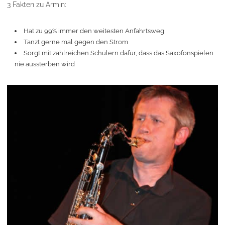
3 Fakten zu Armin:
Hat zu 99% immer den weitesten Anfahrtsweg
Tanzt gerne mal gegen den Strom
Sorgt mit zahlreichen Schülern dafür, dass das Saxofonspielen
nie aussterben wird