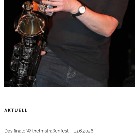
AKTUELL
Das finale Wilhelmstraßenfest – 13.6.2026