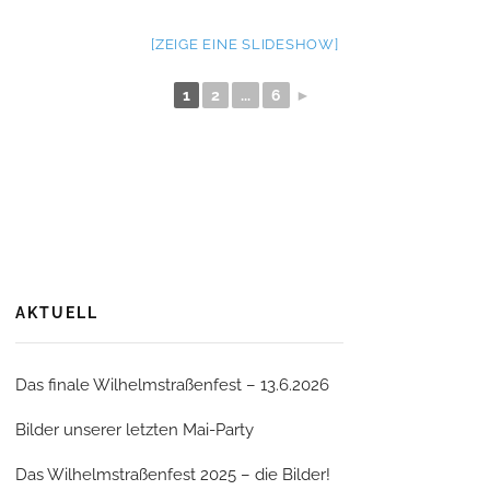
[ZEIGE EINE SLIDESHOW]
1
2
...
6
►
AKTUELL
Das finale Wilhelmstraßenfest – 13.6.2026
Bilder unserer letzten Mai-Party
Das Wilhelmstraßenfest 2025 – die Bilder!