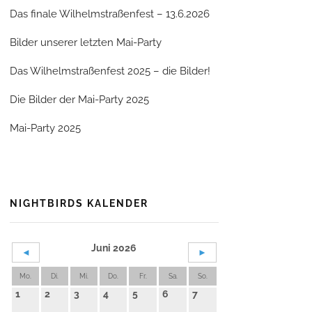
Das finale Wilhelmstraßenfest – 13.6.2026
Bilder unserer letzten Mai-Party
Das Wilhelmstraßenfest 2025 – die Bilder!
Die Bilder der Mai-Party 2025
Mai-Party 2025
NIGHTBIRDS KALENDER
Juni 2026
◄
►
Mo.
Di.
Mi.
Do.
Fr.
Sa.
So.
1
2
3
4
5
6
7