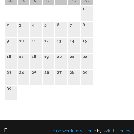
Mo.
Di.
Mi.
Do.
Fr.
Sa.
So.
1
2
3
4
5
6
7
8
9
10
11
12
13
14
15
16
17
18
19
20
21
22
23
24
25
26
27
28
29
30
Encase WordPress Theme
by
Styled Themes