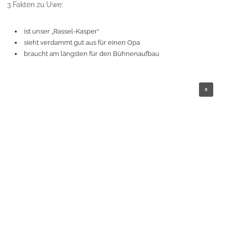
3 Fakten zu Uwe:
ist unser „Rassel-Kasper“
sieht verdammt gut aus für einen Opa
braucht am längsten für den Bühnenaufbau