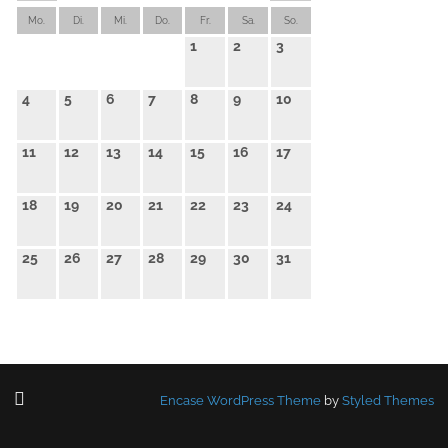
Mo.
Di.
Mi.
Do.
Fr.
Sa.
So.
1
2
3
4
5
6
7
8
9
10
11
12
13
14
15
16
17
18
19
20
21
22
23
24
25
26
27
28
29
30
31
Encase WordPress Theme
by
Styled Themes