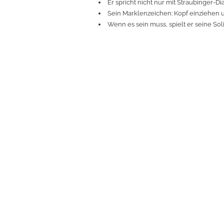
Er spricht nicht nur mit Straubinger-Dial
Sein Marklenzeichen: Kopf einziehen 
Wenn es sein muss, spielt er seine Sol